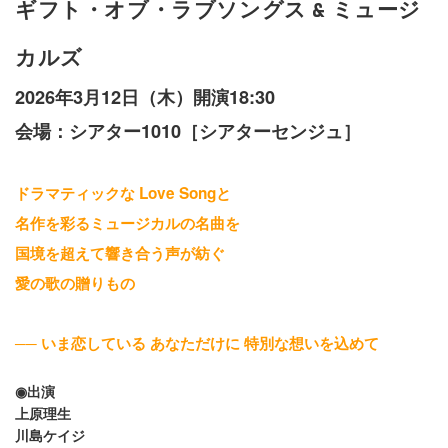
ギフト・オブ・ラブソングス & ミュージ
カルズ
2026年3月12日（木）開演18:30
会場：シアター1010［シアターセンジュ］
ドラマティックな Love Songと
名作を彩るミュージカルの名曲を
国境を超えて響き合う声が紡ぐ
愛の歌の贈りもの
── いま恋している あなただけに 特別な想いを込めて
◉出演
上原理生
川島ケイジ