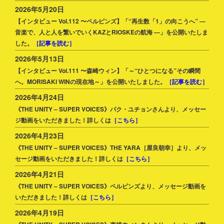
2026年5月20日
【インタビュー Vol.112 〜ペルピンズ】「“再生数「1」の向こうへ” ―
音楽で、人と人を繋いでいくKAZとRIOSKEの航海 ―」を公開いたしま
した。
［記事を読む］
2026年5月13日
【インタビュー Vol.111 〜森崎ウィン】「～“ひとつになる”その瞬間
へ。MORISAKI WINの現在地～」を公開いたしました。
［記事を読む］
2026年4月24日
《THE UNITY – SUPER VOICES》パク・ユチョンさんより、メッセー
ジ動画をいただきました！詳しくは
［こちら］
2026年4月23日
《THE UNITY – SUPER VOICES》THE YARA［屋良朝幸］より、メッ
セージ動画をいただきました！詳しくは
［こちら］
2026年4月21日
《THE UNITY – SUPER VOICES》ペルピンズより、メッセージ動画を
いただきました！詳しくは
［こちら］
2026年4月19日