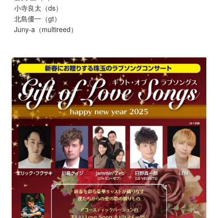
小寺良太（ds）
北島優一（gt）
Juny-a（multireed）