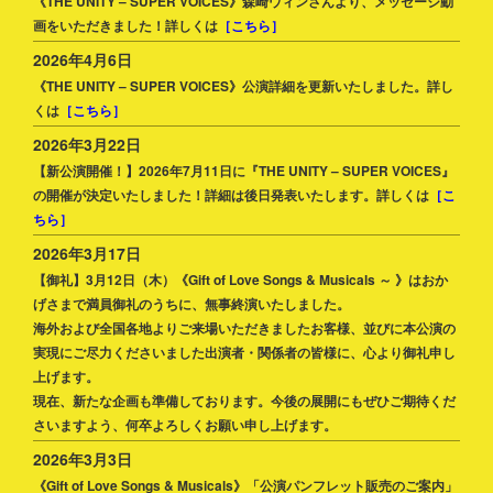
《THE UNITY – SUPER VOICES》森崎ウィンさんより、メッセージ動
画をいただきました！詳しくは
［こちら］
2026年4月6日
《THE UNITY – SUPER VOICES》公演詳細を更新いたしました。詳し
くは
［こちら］
2026年3月22日
【新公演開催！】2026年7月11日に『THE UNITY – SUPER VOICES』
の開催が決定いたしました！詳細は後日発表いたします。詳しくは
［こ
ちら］
2026年3月17日
【御礼】3月12日（木）《Gift of Love Songs & Musicals ～ 》はおか
げさまで満員御礼のうちに、無事終演いたしました。
海外および全国各地よりご来場いただきましたお客様、並びに本公演の
実現にご尽力くださいました出演者・関係者の皆様に、心より御礼申し
上げます。
現在、新たな企画も準備しております。今後の展開にもぜひご期待くだ
さいますよう、何卒よろしくお願い申し上げます。
2026年3月3日
《Gift of Love Songs & Musicals》「公演パンフレット販売のご案内」