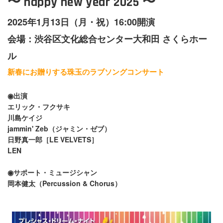
〜 happy new year 2025 〜
2025年1月13日（月・祝）16:00開演
会場：渋谷区文化総合センター大和田 さくらホー
ル
新春にお贈りする珠玉のラブソングコンサート
◉出演
エリック・フクサキ
川島ケイジ
jammin' Zeb（ジャミン・ゼブ）
日野真一郎［LE VELVETS］
LEN
◉サポート・ミュージシャン
岡本健太（Percussion & Chorus）