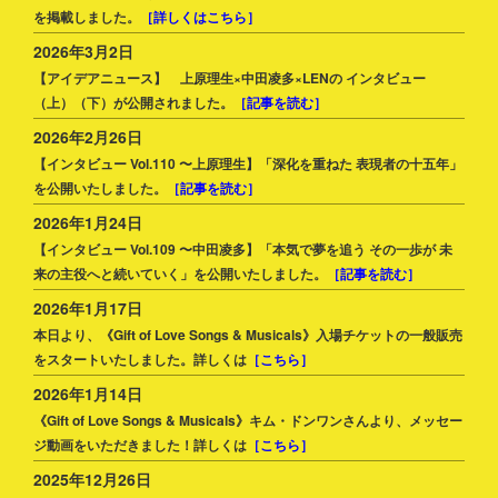
を掲載しました。
［詳しくはこちら］
2026年3月2日
【アイデアニュース】 上原理生×中田凌多×LENの インタビュー
（上）（下）が公開されました。
［記事を読む］
2026年2月26日
【インタビュー Vol.110 〜上原理生】「深化を重ねた 表現者の十五年」
を公開いたしました。
［記事を読む］
2026年1月24日
【インタビュー Vol.109 〜中田凌多】「本気で夢を追う その一歩が 未
来の主役へと続いていく」を公開いたしました。
［記事を読む］
2026年1月17日
本日より、《Gift of Love Songs & Musicals》入場チケットの一般販売
をスタートいたしました。詳しくは
［こちら］
2026年1月14日
《Gift of Love Songs & Musicals》キム・ドンワンさんより、メッセー
ジ動画をいただきました！詳しくは
［こちら］
2025年12月26日