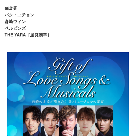
◉出演
パク・ユチョン
森崎ウィン
ペルピンズ
THE YARA［屋良朝幸］