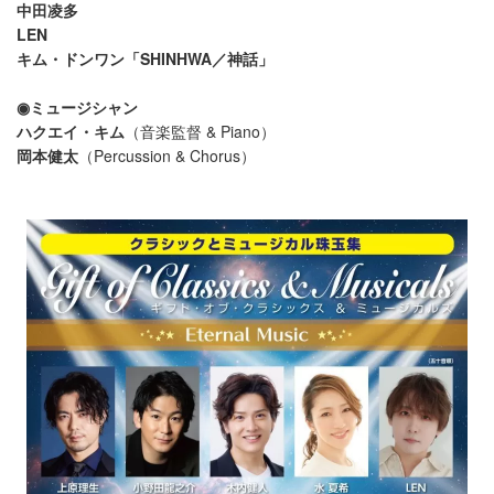
中田凌多
LEN
キム・ドンワン「SHINHWA／神話」
◉ミュージシャン
ハクエイ・キム
（音楽監督 & Piano）
岡本健太
（Percussion & Chorus）