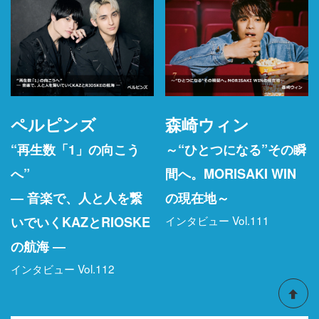
ペルピンズ
森崎ウィン
“再生数「1」の向こう
～“ひとつになる”その瞬
へ”
間へ。MORISAKI WIN
― 音楽で、人と人を繋
の現在地～
インタビュー Vol.111
いでいくKAZとRIOSKE
の航海 ―
インタビュー Vol.112