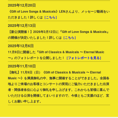
2025年12月20日
《Gift of Love Songs & Musicals》LENさんより、メッセージ動画をい
ただきました！詳しくは
［こちら］
2025年12月13日
【新公演開催！】2026年3月12日に『Gift of Love Songs & Musicals』
の開催が決定いたしました！詳しくは
［こちら］
2025年12月6日
11月9日に開催した『Gift of Classics & Musicals 〜 Eternal Music
〜』のフォトレポートを公開しました！
［フォトレポートを見る］
2025年11月10日
【御礼】11月9日（日）《Gift of Classics & Musicals 〜 Eternal
Music 〜》を満員御礼の中、無事に開催することができました。全国各
地よりご来場のお客様とコンサートの実現にご協力いただきました出演
者・関係者各位に心より御礼を申し上げます。これからも皆様に喜んで
いただける公演を開催してまいりますので、今後ともご支援のほど、宜
しくお願い申し上ます。