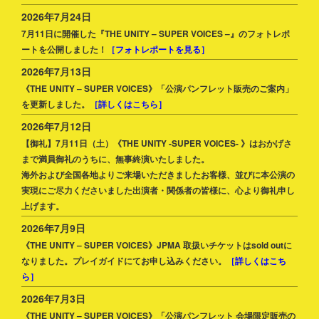
2026年7月24日
7月11日に開催した『THE UNITY – SUPER VOICES –』のフォトレポ
ートを公開しました！
［フォトレポートを見る］
2026年7月13日
《THE UNITY – SUPER VOICES》「公演パンフレット販売のご案内」
を更新しました。
［詳しくはこちら］
2026年7月12日
【御礼】7月11日（土）《THE UNITY -SUPER VOICES- 》はおかげさ
まで満員御礼のうちに、無事終演いたしました。
海外および全国各地よりご来場いただきましたお客様、並びに本公演の
実現にご尽力くださいました出演者・関係者の皆様に、心より御礼申し
上げます。
2026年7月9日
《THE UNITY – SUPER VOICES》JPMA 取扱いチケットはsold outに
なりました。プレイガイドにてお申し込みください。
［詳しくはこち
ら］
2026年7月3日
《THE UNITY – SUPER VOICES》「公演パンフレット 会場限定販売の